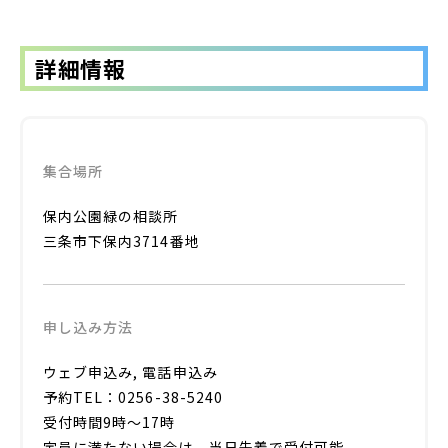
詳細情報
集合場所
保内公園緑の相談所
三条市下保内3714番地
申し込み方法
ウェブ申込み, 電話申込み
予約TEL：0256-38-5240
受付時間9時～17時
定員に満たない場合は、当日先着で受付可能