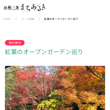
togg
navi
HOME
コース情報
紅葉のオープンガーデン巡り
受付締切
紅葉のオープンガーデン巡り