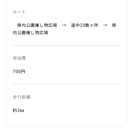
ルート
保内公園催し物広場 → 道中10数ヶ所 → 保
内公園催し物広場
参加費
700円
歩行距離
約2㎞